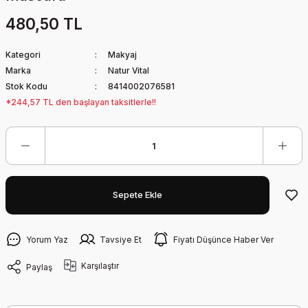
480,50 TL
Kategori
Makyaj
Marka
Natur Vital
Stok Kodu
8414002076581
*244,57 TL den başlayan taksitlerle!!
Sepete Ekle
Yorum Yaz
Tavsiye Et
Fiyatı Düşünce Haber Ver
Karşılaştır
Paylaş