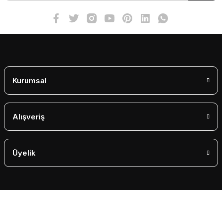
Bu ürüne benzer farklı alternatifler olmalı.
Gönder
Kurumsal
Alışveriş
Üyelik