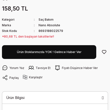
158,50 TL
Kategori
Saç Bakım
Marka
Nano Absolute
Stok Kodu
8693188022579
*80,68 TL den başlayan taksitlerle!!
Ürün Stoklarımızda YOK ! Gelince Haber Ver
Yorum Yaz
Tavsiye Et
Fiyatı Düşünce Haber Ver
Karşılaştır
Paylaş
Ürün Bilgisi