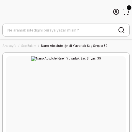
Anasayfa
Saç Bakım
Nano Absolute İğneli Yuvarlak Saç Sırçası 39