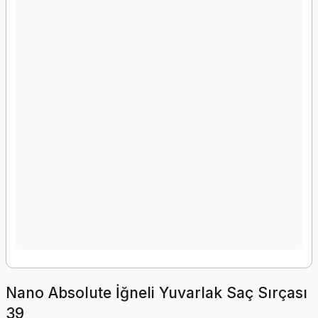
Nano Absolute İğneli Yuvarlak Saç Sırçası
39