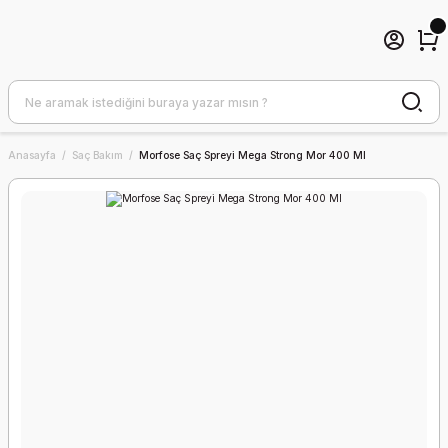
Anasayfa
Saç Bakım
Morfose Saç Spreyi Mega Strong Mor 400 Ml