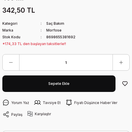
342,50 TL
Kategori
Saç Bakım
Marka
Morfose
Stok Kodu
8698655381692
*174,33 TL den başlayan taksitlerle!!
Sepete Ekle
Yorum Yaz
Tavsiye Et
Fiyatı Düşünce Haber Ver
Karşılaştır
Paylaş