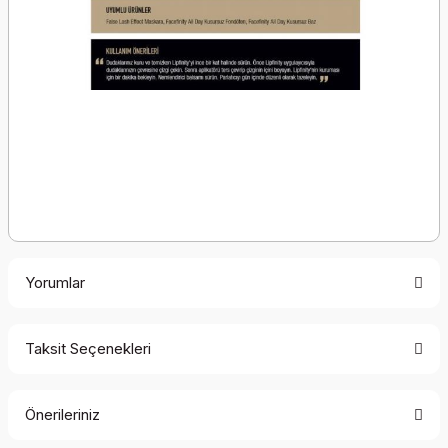
Yorumlar
Taksit Seçenekleri
Bu ürüne ilk yorumu siz yapın!
Önerileriniz
Yorum Yaz