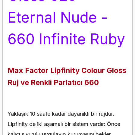
Eternal Nude -
660 Infinite Ruby
Max Factor Lipfinity Colour Gloss
Ruj ve Renkli Parlatıcı 660
Yaklaşık 10 saate kadar dayanıklı bir rujdur.
Lipfinity de iki aşamalı bir sistem vardır: Önce
kalıcı sıvı ruju uygulayıp kurumasını bekler