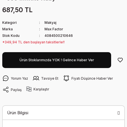
687,50 TL
Kategori
Makyaj
Marka
Max Factor
Stok Kodu
4084500210646
*349,94 TL den başlayan taksitlerle!!
Ürün Stoklarımızda YOK ! Gelince Haber Ver
Yorum Yaz
Tavsiye Et
Fiyatı Düşünce Haber Ver
Karşılaştır
Paylaş
Ürün Bilgisi