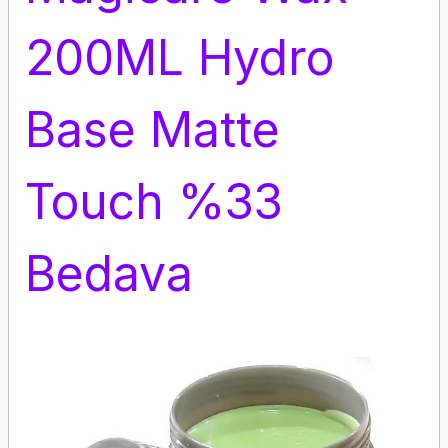
200ML Hydro
Base Matte
Touch %33
Bedava