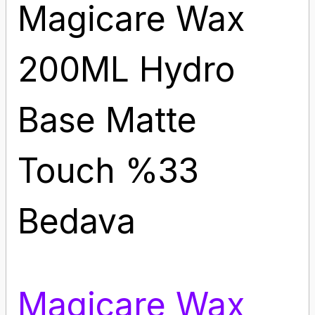
Magicare Wax
200ML Hydro
Base Matte
Touch %33
Bedava
Magicare Wax