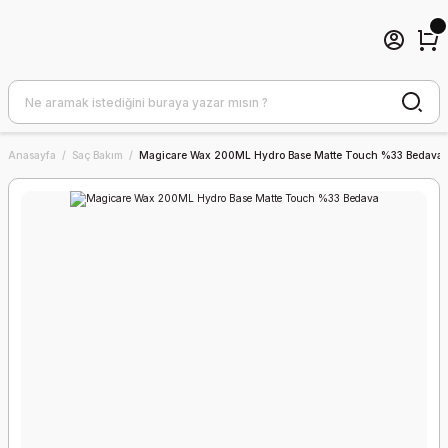
Anasayfa
Saç Bakım
Magicare Wax 200ML Hydro Base Matte Touch %33 Bedava