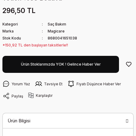
296,50 TL
Kategori
Saç Bakım
Marka
Magicare
Stok Kodu
8680041651038
*150,92 TL den başlayan taksitlerle!!
Ürün Stoklarımızda YOK ! Gelince Haber Ver
Yorum Yaz
Tavsiye Et
Fiyatı Düşünce Haber Ver
Karşılaştır
Paylaş
Ürün Bilgisi