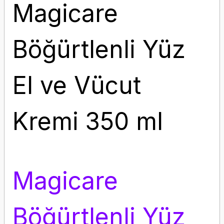
Magicare
Böğürtlenli Yüz
El ve Vücut
Kremi 350 ml
Magicare
Böğürtlenli Yüz