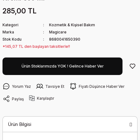
285,00 TL
Kategori
Kozmetik & Kişisel Bakım
Marka
Magicare
Stok Kodu
8680041650390
*145,07 TL den başlayan taksitlerle!!
Ürün Stoklarımızda YOK ! Gelince Haber Ver
Yorum Yaz
Tavsiye Et
Fiyatı Düşünce Haber Ver
Karşılaştır
Paylaş
Ürün Bilgisi