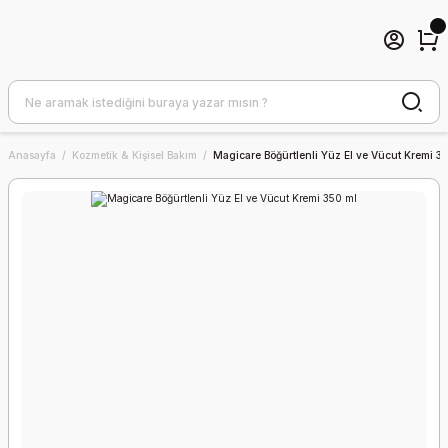
Anasayfa
Kozmetik & Kişisel Bakım
Magicare Böğürtlenli Yüz El ve Vücut Kremi 3