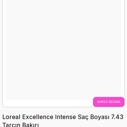
KARGO BEDAVA
Loreal Excellence Intense Saç Boyası 7.43
Tarçın Bakırı