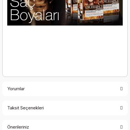
Yorumlar
Taksit Seçenekleri
Bu ürüne ilk yorumu siz yapın!
Önerileriniz