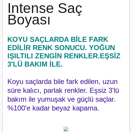
Intense Saç
Boyası
KOYU SAÇLARDA BİLE FARK
EDİLİR RENK SONUCU. YOĞUN
IŞILTILI ZENGİN RENKLER.EŞSİZ
3'LÜ BAKIM İLE.
Koyu saçlarda bile fark edilen, uzun
süre kalıcı, parlak renkler. Eşsiz 3'lü
bakım ile yumuşak ve güçlü saçlar.
%100'e kadar beyaz kapama.