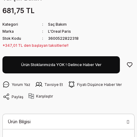
681,75 TL
Kategori
Saç Bakım
Marka
L'Oreal Paris
Stok Kodu
3600522822318
*347,01 TL den başlayan taksitlerle!!
Ürün Stoklarımızda YOK ! Gelince Haber Ver
Yorum Yaz
Tavsiye Et
Fiyatı Düşünce Haber Ver
Karşılaştır
Paylaş
Ürün Bilgisi