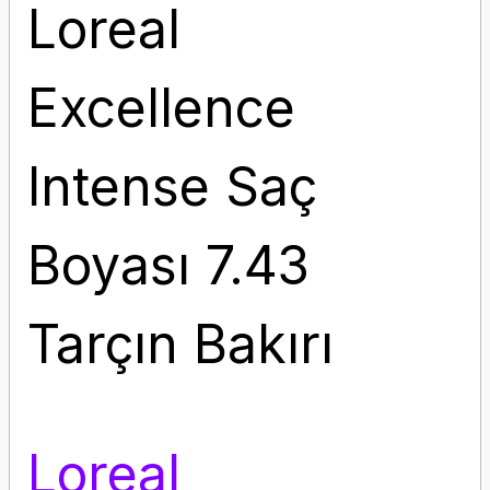
Loreal
Excellence
Intense Saç
Boyası 7.43
Tarçın Bakırı
Loreal