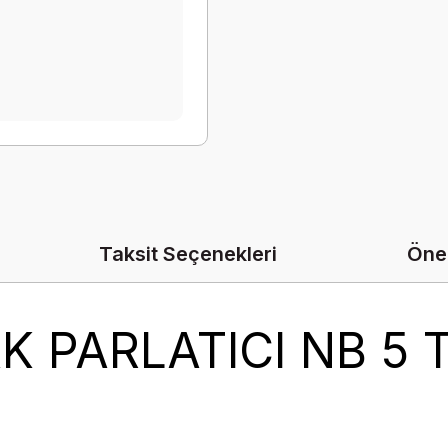
Taksit Seçenekleri
Öner
K PARLATICI NB 5 