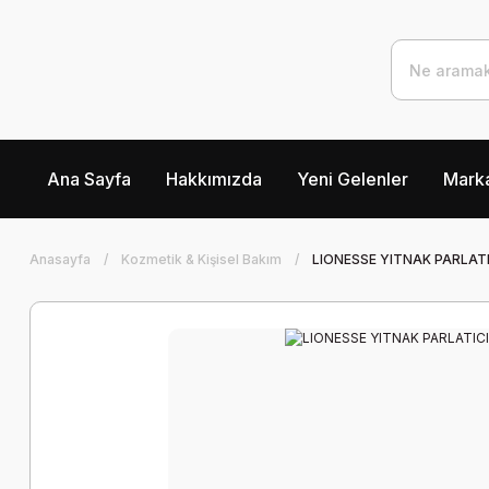
Ana Sayfa
Hakkımızda
Yeni Gelenler
Marka
Anasayfa
Kozmetik & Kişisel Bakım
LIONESSE YITNAK PARLATI