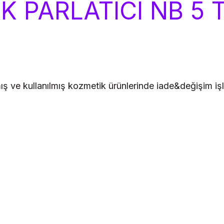
K PARLATICI NB 5 
lmış ve kullanılmış kozmetik ürünlerinde iade&değişim 