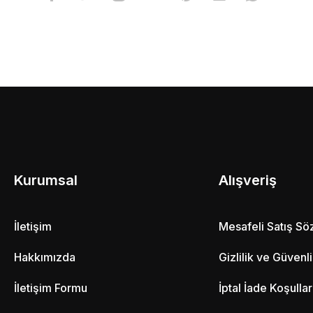
Kurumsal
Alışveriş
İletişim
Mesafeli Satış S
Hakkımızda
Gizlilik ve Güvenl
İletişim Formu
İptal İade Koşullar