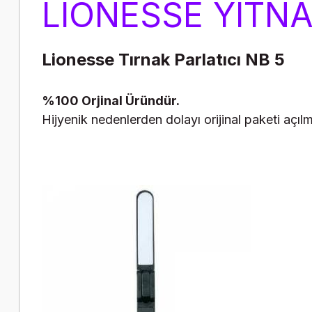
LIONESSE YITNA
Lionesse Tırnak Parlatıcı NB 5
%100 Orjinal Üründür.
Hijyenik nedenlerden dolayı orijinal paketi açı