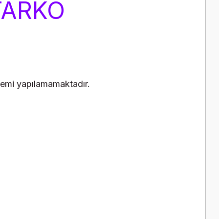
TARKO
işlemi yapılamamaktadır.