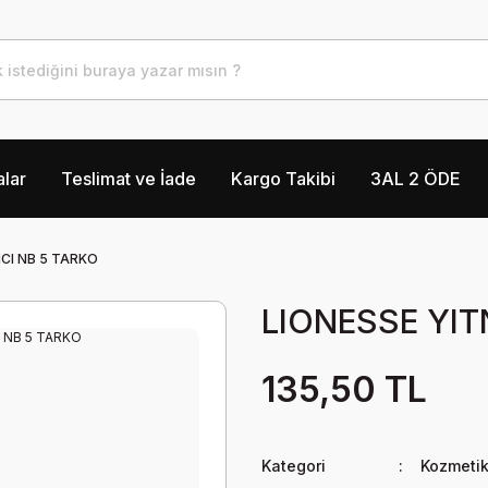
lar
Teslimat ve İade
Kargo Takibi
3AL 2 ÖDE
CI NB 5 TARKO
LIONESSE YIT
135,50 TL
Kategori
Kozmetik