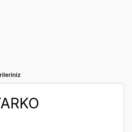
ileriniz
TARKO