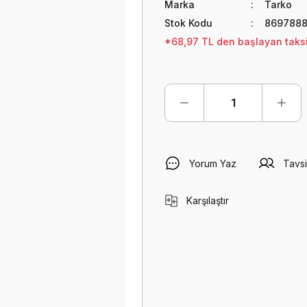
Marka
Tarko
Stok Kodu
8697888
*68,97 TL den başlayan taksit
Yorum Yaz
Tavsi
Karşılaştır