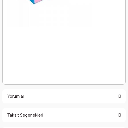
Yorumlar
Taksit Seçenekleri
Bu ürüne ilk yorumu siz yapın!