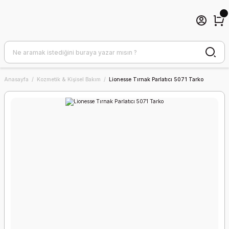
Anasayfa
Kozmetik & Kişisel Bakım
Lionesse Tırnak Parlatıcı 5071 Tarko