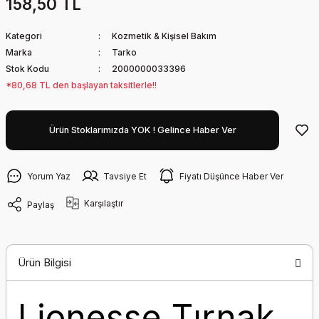
158,50 TL
Kategori
Kozmetik & Kişisel Bakım
Marka
Tarko
Stok Kodu
2000000033396
*80,68 TL den başlayan taksitlerle!!
Ürün Stoklarımızda YOK ! Gelince Haber Ver
Yorum Yaz
Tavsiye Et
Fiyatı Düşünce Haber Ver
Karşılaştır
Paylaş
Ürün Bilgisi
Lionesse Tırnak