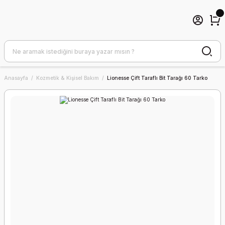
Anasayfa
Kozmetik & Kişisel Bakım
Lionesse Çift Taraflı Bit Tarağı 60 Tarko