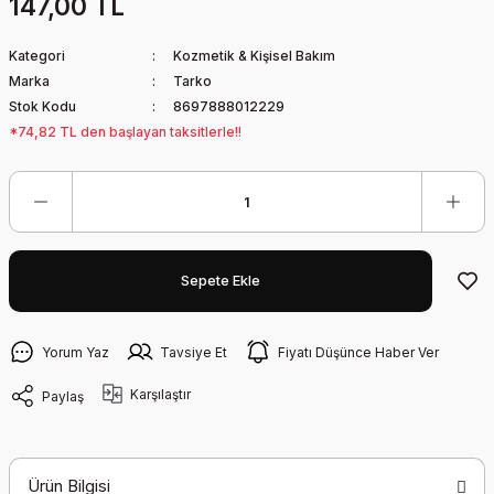
147,00 TL
Kategori
Kozmetik & Kişisel Bakım
Marka
Tarko
Stok Kodu
8697888012229
*74,82 TL den başlayan taksitlerle!!
Sepete Ekle
Yorum Yaz
Tavsiye Et
Fiyatı Düşünce Haber Ver
Karşılaştır
Paylaş
Ürün Bilgisi