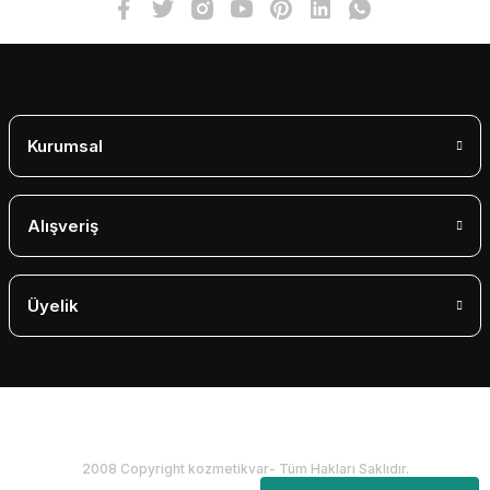
Gönder
Kurumsal
Alışveriş
Üyelik
2008 Copyright kozmetikvar- Tüm Hakları Saklıdır.