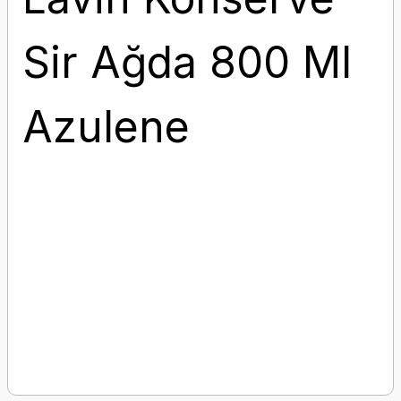
Sir Ağda 800 Ml
Azulene