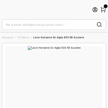
Anasayfa
Cilt Bakım
Lavin Konserve Sir Ağda 800 Ml Azulene