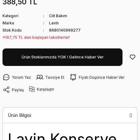
388,50 TL
Kategori
Cilt Bakım
Marka
Lavin
Stok Kodu
8680140999277
*197,75 TL den başlayan taksitlerle!!
Ürün Stoklarımızda YOK ! Gelince Haber Ver
Yorum Yaz
Tavsiye Et
Fiyatı Düşünce Haber Ver
Karşılaştır
Paylaş
Ürün Bilgisi
Lavin Konserve