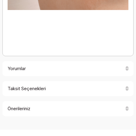
Yorumlar
Taksit Seçenekleri
Bu ürüne ilk yorumu siz yapın!
Önerileriniz
Yorum Yaz
Bu ürünün fiyat bilgisi, resim, ürün açıklamalarında ve diğer
konularda yetersiz gördüğünüz noktaları öneri formunu
kullanarak tarafımıza iletebilirsiniz.