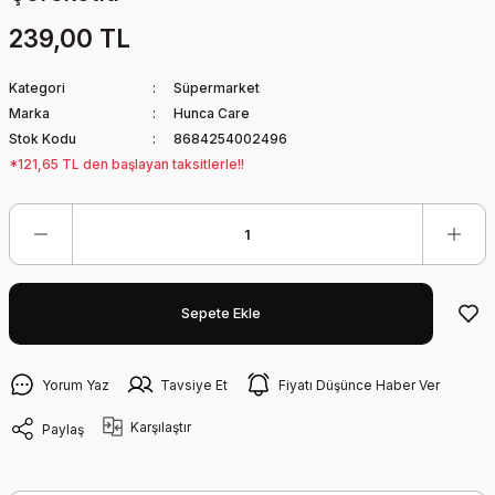
239,00 TL
Kategori
Süpermarket
Marka
Hunca Care
Stok Kodu
8684254002496
*121,65 TL den başlayan taksitlerle!!
Sepete Ekle
Yorum Yaz
Tavsiye Et
Fiyatı Düşünce Haber Ver
Karşılaştır
Paylaş