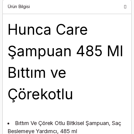
Ürün Bilgisi
Hunca Care
Şampuan 485 Ml
Bıttım ve
Çörekotlu
Bıttım Ve Çörek Otlu Bitkisel Şampuan, Saç
Beslemeye Yardımcı, 485 ml