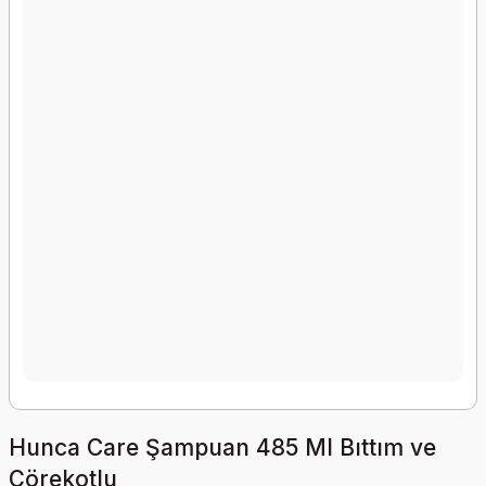
Hunca Care Şampuan 485 Ml Bıttım ve
Çörekotlu