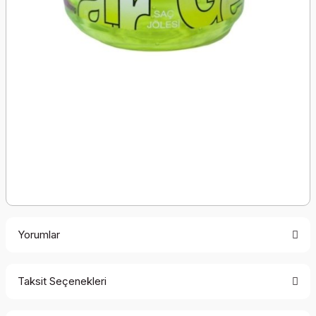
Yorumlar
Taksit Seçenekleri
Bu ürüne ilk yorumu siz yapın!