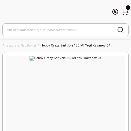
Anasayfa
Saç Bakım
Hobby Crazy Sert Jöle 150 Ml Yeşil Kavanoz 04