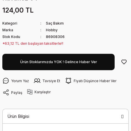
124,00 TL
Kategori
Saç Bakım
Marka
Hobby
Stok Kodu
86908306
*63,12 TL den başlayan taksitlerle!!
Ürün Stoklarımızda YOK ! Gelince Haber Ver
Yorum Yaz
Tavsiye Et
Fiyatı Düşünce Haber Ver
Karşılaştır
Paylaş
Ürün Bilgisi