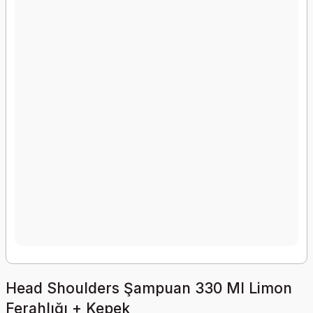
Head Shoulders Şampuan 330 Ml Limon
Ferahlığı + Kepek