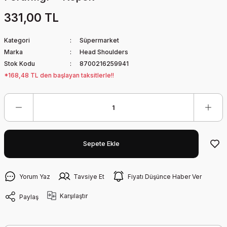
331,00 TL
Kategori
Süpermarket
Marka
Head Shoulders
Stok Kodu
8700216259941
*168,48 TL den başlayan taksitlerle!!
Sepete Ekle
Yorum Yaz
Tavsiye Et
Fiyatı Düşünce Haber Ver
Karşılaştır
Paylaş