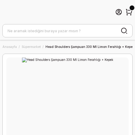
Anasayfa
Süpermarket
Head Shoulders Şampuan 330 Ml Limon Ferahlığı + Kepek