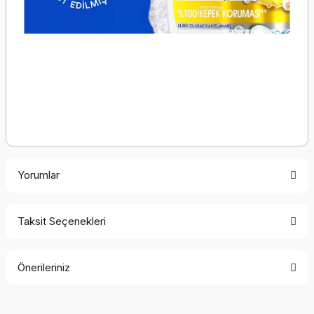
Yorumlar
Taksit Seçenekleri
Bu ürüne ilk yorumu siz yapın!
Önerileriniz
Yorum Yaz
Bu ürünün fiyat bilgisi, resim, ürün açıklamalarında ve diğer