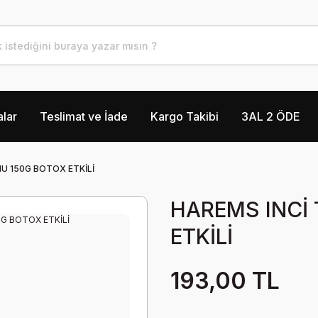
lar
Teslimat ve İade
Kargo Takibi
3AL 2 ÖDE
U 150G BOTOX ETKİLİ
HAREMS INCİ
ETKİLİ
193,00 TL