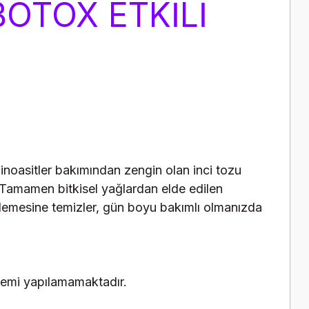
OTOX ETKİLİ
inoasitler bakımından zengin olan inci tozu
 Tamamen bitkisel yağlardan elde edilen
lemesine temizler, gün boyu bakımlı olmanızda
işlemi yapılamamaktadır.