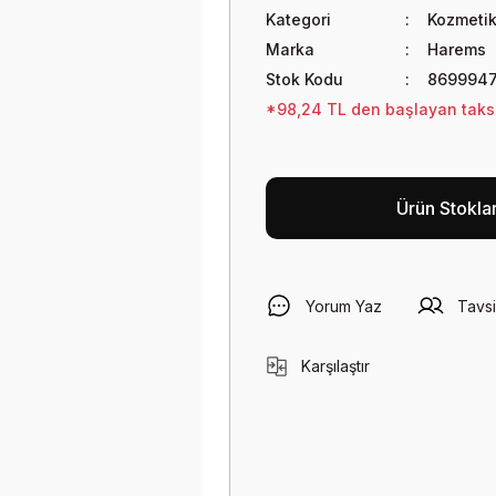
Kategori
Kozmetik
Marka
Harems
Stok Kodu
869994
*98,24 TL den başlayan taksit
Ürün Stokla
Yorum Yaz
Tavsi
Karşılaştır