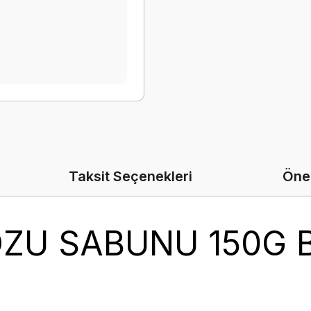
Taksit Seçenekleri
Öner
OZU SABUNU 150G B