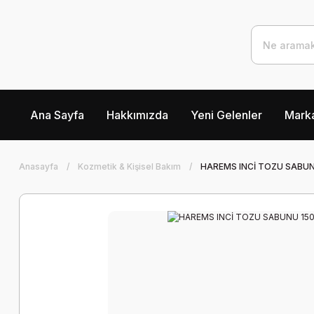
Ana Sayfa
Hakkımızda
Yeni Gelenler
Marka
Anasayfa
Kozmetik & Kişisel Bakım
HAREMS INCİ TOZU SABUN