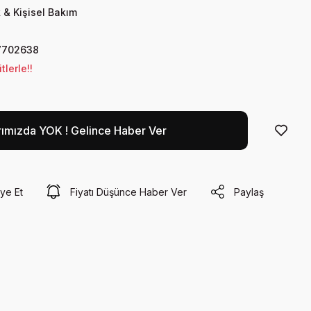
 & Kişisel Bakım
7702638
lerle!!
rımızda YOK ! Gelince Haber Ver
ye Et
Fiyatı Düşünce Haber Ver
Paylaş