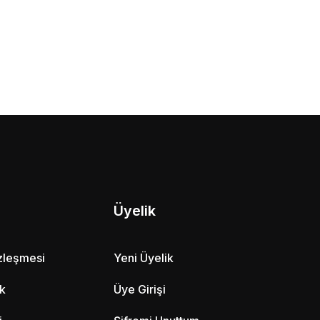
Üyelik
özleşmesi
Yeni Üyelik
ik
Üye Girişi