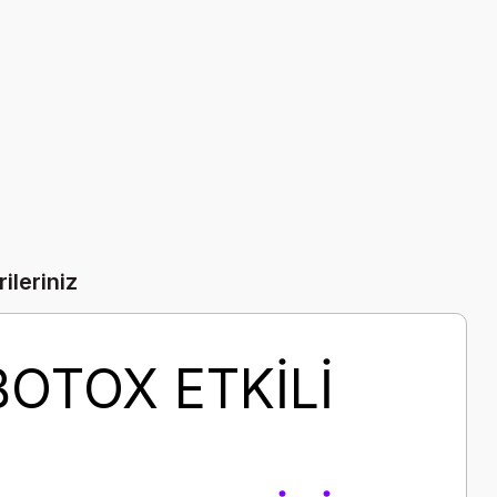
ileriniz
OTOX ETKİLİ