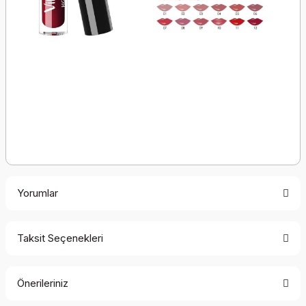
Yorumlar
Taksit Seçenekleri
Bu ürüne ilk yorumu siz yapın!
Önerileriniz
Yorum Yaz