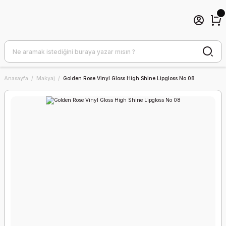
Anasayfa
Makyaj
Golden Rose Vinyl Gloss High Shine Lipgloss No 08