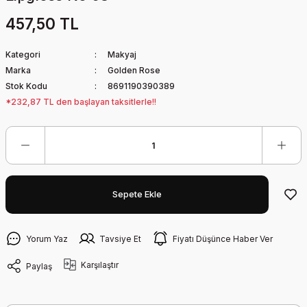
457,50 TL
Kategori
Makyaj
Marka
Golden Rose
Stok Kodu
8691190390389
*232,87 TL den başlayan taksitlerle!!
Sepete Ekle
Yorum Yaz
Tavsiye Et
Fiyatı Düşünce Haber Ver
Karşılaştır
Paylaş