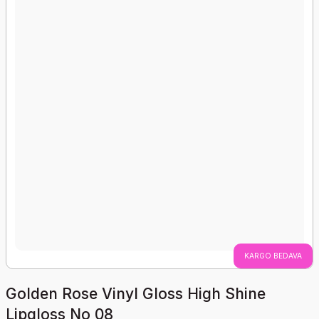
KARGO BEDAVA
Golden Rose Vinyl Gloss High Shine
Lipgloss No 08