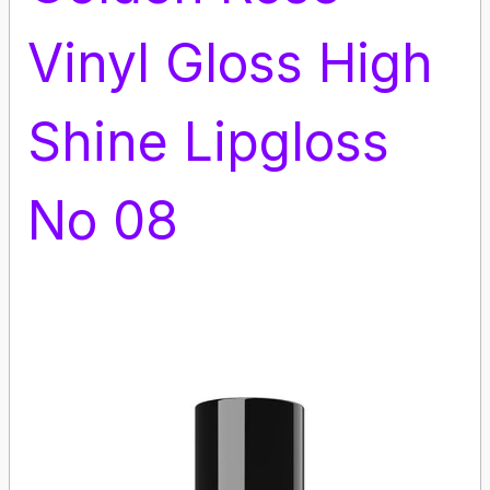
Vinyl Gloss High
Shine Lipgloss
No 08