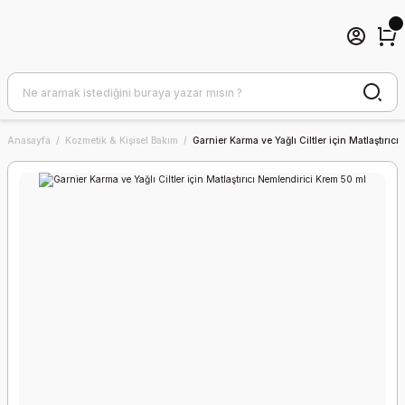
Anasayfa
Kozmetik & Kişisel Bakım
Garnier Karma ve Yağlı Ciltler için Matlaştırıc