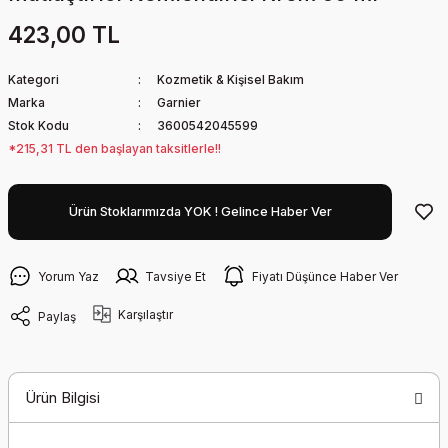
423,00 TL
Kategori
Kozmetik & Kişisel Bakım
Marka
Garnier
Stok Kodu
3600542045599
*215,31 TL den başlayan taksitlerle!!
Ürün Stoklarımızda YOK ! Gelince Haber Ver
Yorum Yaz
Tavsiye Et
Fiyatı Düşünce Haber Ver
Karşılaştır
Paylaş
Ürün Bilgisi