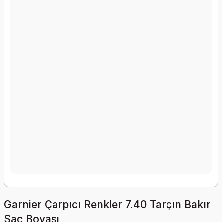
Garnier Çarpıcı Renkler 7.40 Tarçın Bakır
Saç Boyası