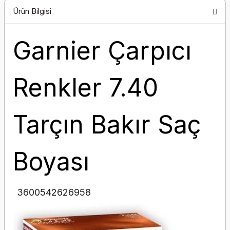
Ürün Bilgisi
Garnier Çarpıcı
Renkler 7.40
Tarçın Bakır Saç
Boyası
3600542626958