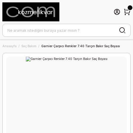
Anasayfa
Saç Bakım
Garnier Çarpıcı Renkler 7.40 Tarçın Bakır Saç Boyası