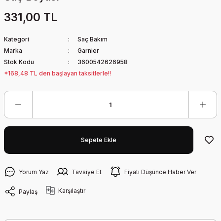
331,00 TL
Kategori
Saç Bakım
Marka
Garnier
Stok Kodu
3600542626958
*168,48 TL den başlayan taksitlerle!!
Sepete Ekle
Yorum Yaz
Tavsiye Et
Fiyatı Düşünce Haber Ver
Karşılaştır
Paylaş