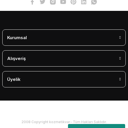
Gönder
Kurumsal
Alışveriş
Üyelik
2008 Copyright kozmetikvar- Tüm Hakları Saklıdır.