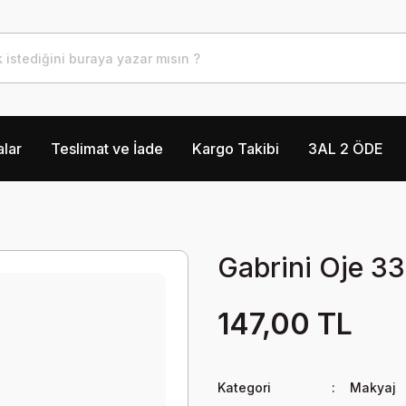
lar
Teslimat ve İade
Kargo Takibi
3AL 2 ÖDE
Gabrini Oje 3
147,00 TL
Kategori
Makyaj