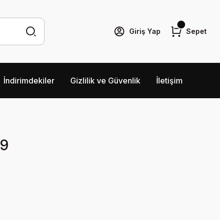
Giriş Yap
Sepet
İndirimdekiler
Gizlilik ve Güvenlik
İletişim
39