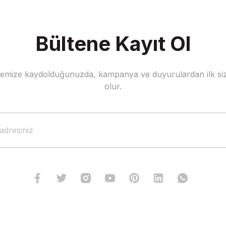
Bültene Kayıt Ol
stemize kaydolduğunuzda, kampanya ve duyurulardan ilk siz
Gönder
olur.