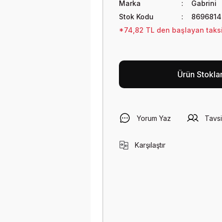
Marka
Gabrini
Stok Kodu
8696814
*74,82 TL den başlayan taksit
Ürün Stokla
Yorum Yaz
Tavsi
Karşılaştır