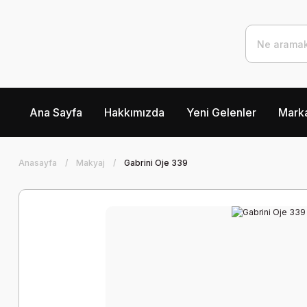
Ana Sayfa
Hakkımızda
Yeni Gelenler
Marka
Anasayfa
Makyaj
Gabrini Oje 339