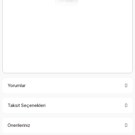
Yorumlar
Taksit Seçenekleri
Bu ürüne ilk yorumu siz yapın!
Önerileriniz
Yorum Yaz