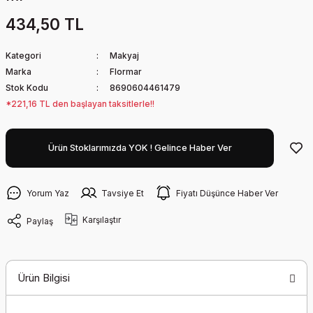
434,50 TL
Kategori
Makyaj
Marka
Flormar
Stok Kodu
8690604461479
*221,16 TL den başlayan taksitlerle!!
Ürün Stoklarımızda YOK ! Gelince Haber Ver
Yorum Yaz
Tavsiye Et
Fiyatı Düşünce Haber Ver
Karşılaştır
Paylaş
Ürün Bilgisi