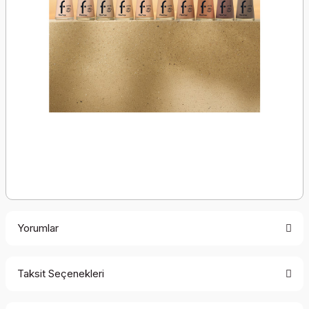
Yorumlar
Taksit Seçenekleri
Bu ürüne ilk yorumu siz yapın!