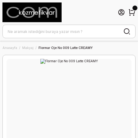
Anasayfa
Makyaj
Flormar Oje No 009 Latte CREAMY