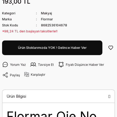
193,00 TL
Kategori
Makyaj
Marka
Flormar
Stok Kodu
8682536104678
*98,24 TL den başlayan taksitlerle!!
Ürün Stoklarımızda YOK ! Gelince Haber Ver
Yorum Yaz
Tavsiye Et
Fiyatı Düşünce Haber Ver
Karşılaştır
Paylaş
Ürün Bilgisi
Flormar Oje No