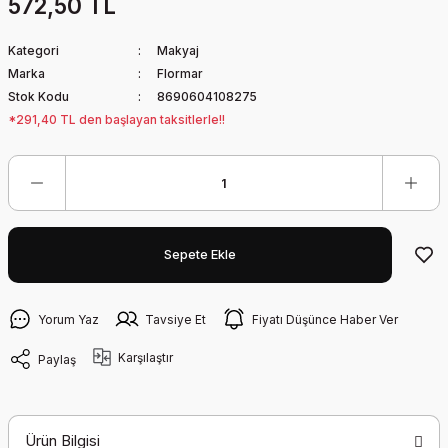
572,50 TL
Kategori
Makyaj
Marka
Flormar
Stok Kodu
8690604108275
*291,40 TL den başlayan taksitlerle!!
Sepete Ekle
Yorum Yaz
Tavsiye Et
Fiyatı Düşünce Haber Ver
Karşılaştır
Paylaş
Ürün Bilgisi