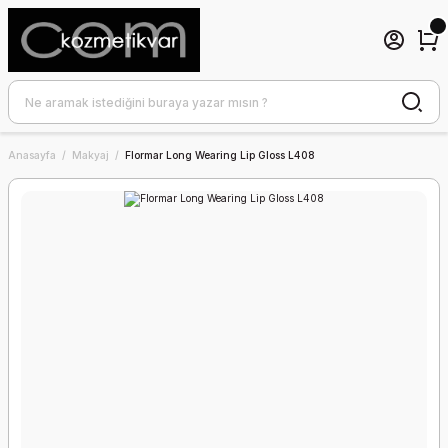
Anasayfa
Makyaj
Flormar Long Wearing Lip Gloss L408