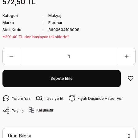
572,50 TL
Kategori
Makyaj
Marka
Flormar
Stok Kodu
8690604108008
*291,40 TL den başlayan taksitlerle!!
Sepete Ekle
Yorum Yaz
Tavsiye Et
Fiyatı Düşünce Haber Ver
Karşılaştır
Paylaş
Ürün Bilgisi