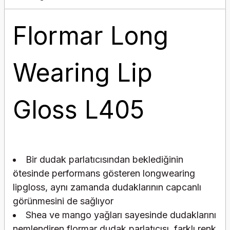
Flormar Long
Wearing Lip
Gloss L405
Bir dudak parlatıcısından beklediğinin
ötesinde performans gösteren longwearing
lipgloss, aynı zamanda dudaklarının capcanlı
görünmesini de sağlıyor
Shea ve mango yağları sayesinde dudaklarını
nemlendiren flormar dudak parlatıcısı, farklı renk