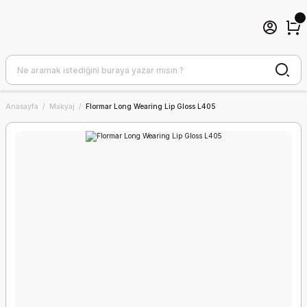
Anasayfa
Makyaj
Flormar Long Wearing Lip Gloss L405