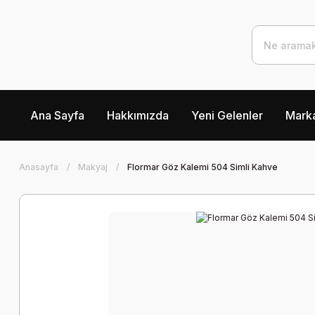
Ana Sayfa
Hakkımızda
Yeni Gelenler
Marka
Anasayfa
Makyaj
Flormar Göz Kalemi 504 Simli Kahve