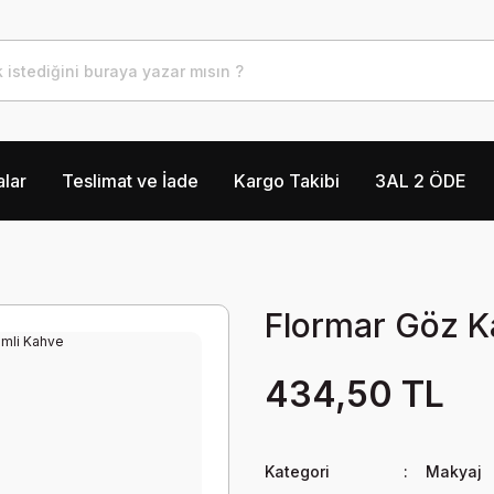
lar
Teslimat ve İade
Kargo Takibi
3AL 2 ÖDE
Flormar Göz K
434,50 TL
Kategori
Makyaj