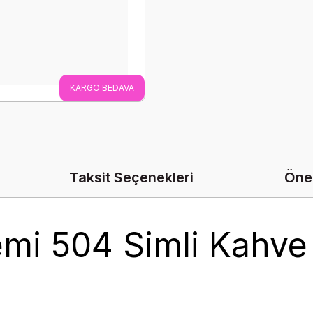
KARGO BEDAVA
Taksit Seçenekleri
Öner
emi 504 Simli Kahve