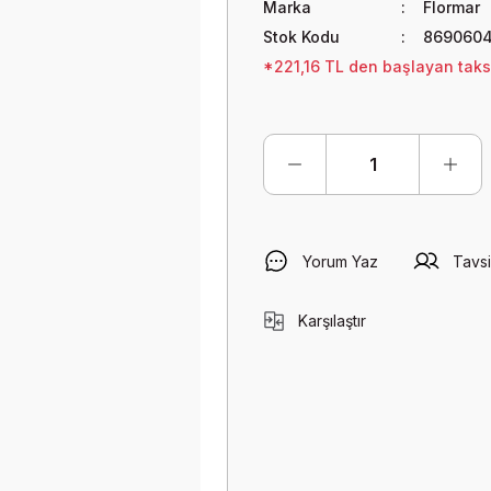
Marka
Flormar
Stok Kodu
8690604
*221,16 TL den başlayan taksit
Yorum Yaz
Tavsi
Karşılaştır