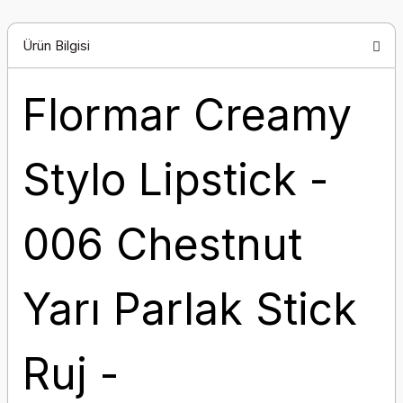
Ürün Bilgisi
Flormar Creamy
Stylo Lipstick -
006 Chestnut
Yarı Parlak Stick
Ruj -