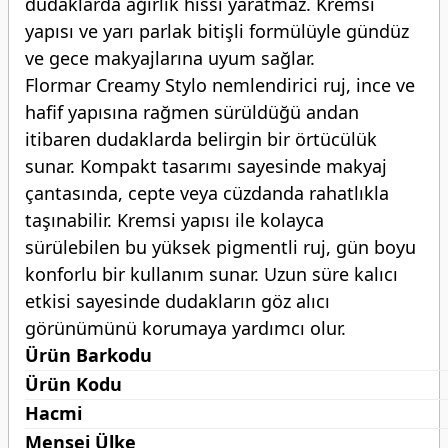
dudaklarda ağırlık hissi yaratmaz. Kremsi
yapısı ve yarı parlak bitişli formülüyle gündüz
ve gece makyajlarına uyum sağlar.
Flormar Creamy Stylo nemlendirici ruj, ince ve
hafif yapısına rağmen sürüldüğü andan
itibaren dudaklarda belirgin bir örtücülük
sunar. Kompakt tasarımı sayesinde makyaj
çantasında, cepte veya cüzdanda rahatlıkla
taşınabilir. Kremsi yapısı ile kolayca
sürülebilen bu yüksek pigmentli ruj, gün boyu
konforlu bir kullanım sunar. Uzun süre kalıcı
etkisi sayesinde dudakların göz alıcı
görünümünü korumaya yardımcı olur.
Ürün Barkodu
Ürün Kodu
Hacmi
Menşei Ülke