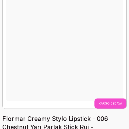
KARGO BEDAVA
Flormar Creamy Stylo Lipstick - 006
Chestnut Yarı Parlak Stick Ruj -