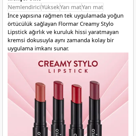
Nemlendi̇ri̇ci̇
Yüksek
Yarı mat
Yarı mat
İnce yapısına rağmen tek uygulamada yoğun
örtücülük sağlayan Flormar Creamy Stylo
Lipstick ağırlık ve kuruluk hissi yaratmayan
kremsi dokusuyla aynı zamanda kolay bir
uygulama imkanı sunar.