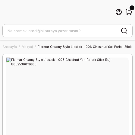
Anasayfa
Makyaj
Flormar Creamy Stylo Lipstick - 006 Chestnut Yarı Parlak Stic