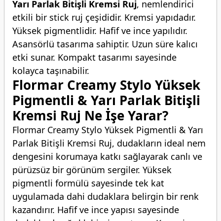
Yarı Parlak Bitişli Kremsi Ruj
, nemlendirici
etkili bir stick ruj çeşididir. Kremsi yapıdadır.
Yüksek pigmentlidir. Hafif ve ince yapılıdır.
Asansörlü tasarıma sahiptir. Uzun süre kalıcı
etki sunar. Kompakt tasarımı sayesinde
kolayca taşınabilir.
Flormar Creamy Stylo Yüksek
Pigmentli & Yarı Parlak Bitişli
Kremsi Ruj Ne İşe Yarar?
Flormar Creamy Stylo Yüksek Pigmentli & Yarı
Parlak Bitişli Kremsi Ruj, dudakların ideal nem
dengesini korumaya katkı sağlayarak canlı ve
pürüzsüz bir görünüm sergiler. Yüksek
pigmentli formülü sayesinde tek kat
uygulamada dahi dudaklara belirgin bir renk
kazandırır. Hafif ve ince yapısı sayesinde