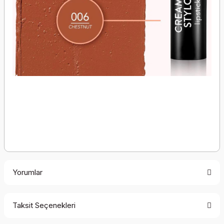
Yorumlar
Taksit Seçenekleri
Bu ürüne ilk yorumu siz yapın!