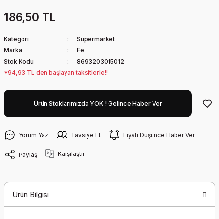
186,50 TL
Kategori
Süpermarket
Marka
Fe
Stok Kodu
8693203015012
*94,93 TL den başlayan taksitlerle!!
Ürün Stoklarımızda YOK ! Gelince Haber Ver
Yorum Yaz
Tavsiye Et
Fiyatı Düşünce Haber Ver
Karşılaştır
Paylaş
Ürün Bilgisi