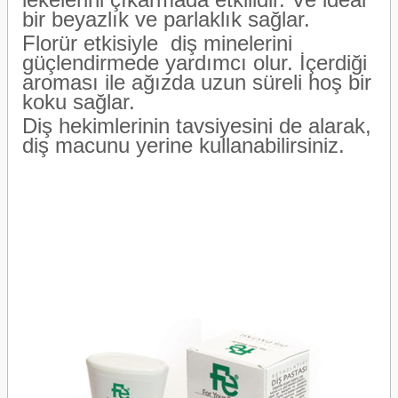
bir beyazlık ve parlaklık sağlar.
Florür etkisiyle diş minelerini
güçlendirmede yardımcı olur. İçerdiği
aroması ile ağızda uzun süreli hoş bir
koku sağlar.
Diş hekimlerinin tavsiyesini de alarak,
diş macunu yerine kullanabilirsiniz.