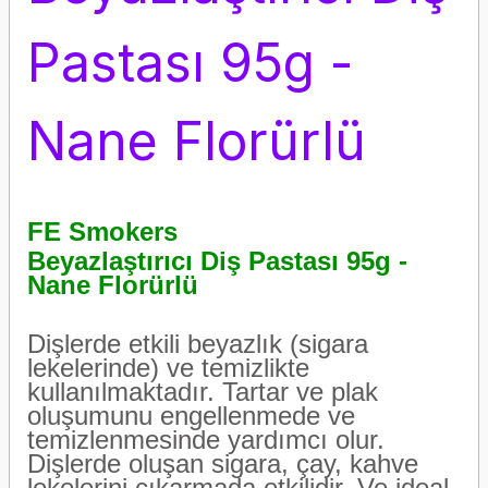
Pastası 95g -
Nane Florürlü
FE Smokers
Beyazlaştırıcı Diş Pastası 95g -
Nane Florürlü
Dişlerde etkili beyazlık (sigara
lekelerinde) ve temizlikte
kullanılmaktadır. Tartar ve plak
oluşumunu engellenmede ve
temizlenmesinde yardımcı olur.
Dişlerde oluşan sigara, çay, kahve
lekelerini çıkarmada etkilidir. Ve ideal