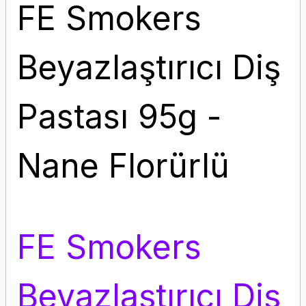
FE Smokers
Beyazlaştırıcı Diş
Pastası 95g -
Nane Florürlü
FE Smokers
Beyazlaştırıcı Diş