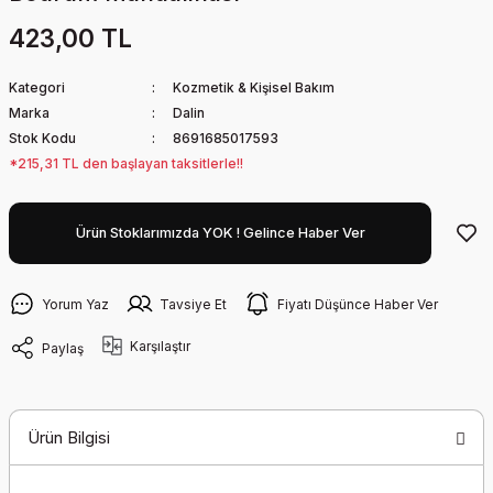
423,00 TL
Kategori
Kozmetik & Kişisel Bakım
Marka
Dalin
Stok Kodu
8691685017593
*215,31 TL den başlayan taksitlerle!!
Ürün Stoklarımızda YOK ! Gelince Haber Ver
Yorum Yaz
Tavsiye Et
Fiyatı Düşünce Haber Ver
Karşılaştır
Paylaş
Ürün Bilgisi