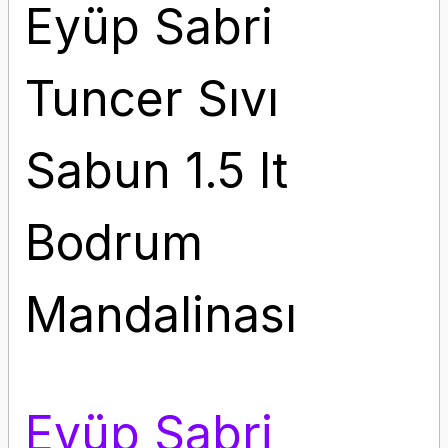
Eyüp Sabri
Tuncer Sıvı
Sabun 1.5 lt
Bodrum
Mandalinası
Eyüp Sabri