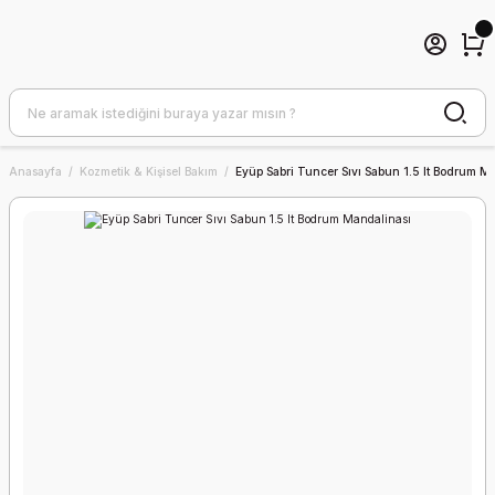
Anasayfa
Kozmetik & Kişisel Bakım
Eyüp Sabri Tuncer Sıvı Sabun 1.5 lt Bodrum M