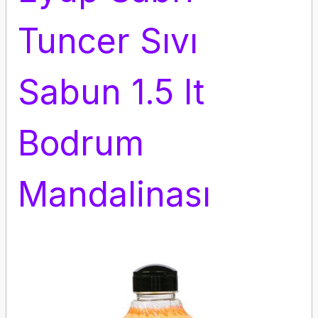
Tuncer Sıvı
Sabun 1.5 lt
Bodrum
Mandalinası