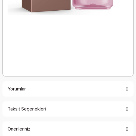
Yorumlar
Taksit Seçenekleri
Bu ürüne ilk yorumu siz yapın!
Önerileriniz
Yorum Yaz