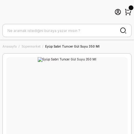
Anasayfa
Süpermarket
Eyüp Sabri Tuncer Gül Suyu 350 Ml