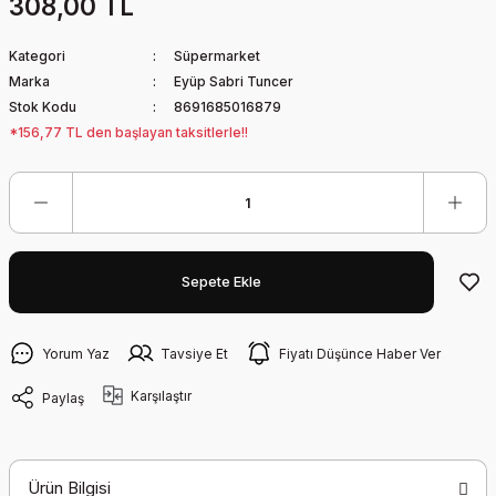
308,00 TL
Kategori
Süpermarket
Marka
Eyüp Sabri Tuncer
Stok Kodu
8691685016879
*156,77 TL den başlayan taksitlerle!!
Sepete Ekle
Yorum Yaz
Tavsiye Et
Fiyatı Düşünce Haber Ver
Karşılaştır
Paylaş
Ürün Bilgisi