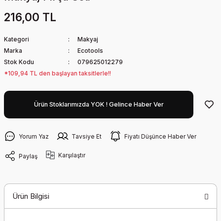
216,00 TL
Kategori
Makyaj
Marka
Ecotools
Stok Kodu
079625012279
*109,94 TL den başlayan taksitlerle!!
Ürün Stoklarımızda YOK ! Gelince Haber Ver
Yorum Yaz
Tavsiye Et
Fiyatı Düşünce Haber Ver
Karşılaştır
Paylaş
Ürün Bilgisi