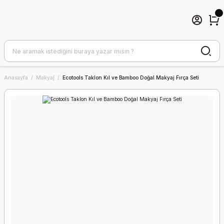
Anasayfa
Makyaj
Ecotools Taklon Kıl ve Bamboo Doğal Makyaj Fırça Seti