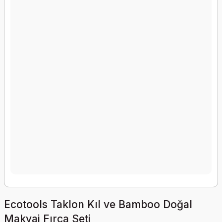
Ecotools Taklon Kıl ve Bamboo Doğal
Makyaj Fırça Seti