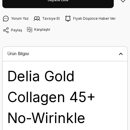
Yorum Yaz
Tavsiye Et
Fiyatı Düşünce Haber Ver
Karşılaştır
Paylaş
Ürün Bilgisi
Delia Gold
Collagen 45+
No-Wirinkle