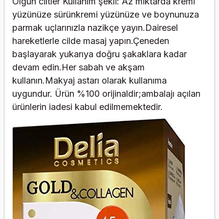
Olgun ciltler Kullanım şekli: Az miktarda kremi
yüzünüze sürünkremi yüzünüze ve boynunuza
parmak uçlarınızla nazikçe yayın.Dairesel
hareketlerle cilde masaj yapın.Çeneden
başlayarak yukarıya doğru şakaklara kadar
devam edin.Her sabah ve akşam
kullanın.Makyaj astarı olarak kullanıma
uygundur. Ürün %100 orijinaldir;ambalajı açılan
ürünlerin iadesi kabul edilmemektedir.