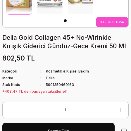
KARGO BEDAVA
Delia Gold Collagen 45+ No-Wirinkle
Kırışık Giderici Gündüz-Gece Kremi 50 Ml
802,50 TL
Kategori
Kozmetik & Kişisel Bakım
Marka
Delia
Stok Kodu
5901350469163
*408,47 TL den başlayan taksitlerle!!
Sepete Ekle