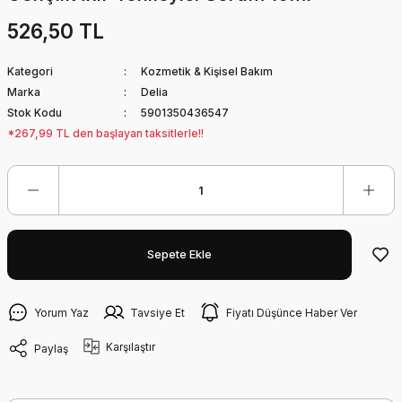
526,50 TL
Kategori
Kozmetik & Kişisel Bakım
Marka
Delia
Stok Kodu
5901350436547
*267,99 TL den başlayan taksitlerle!!
Sepete Ekle
Yorum Yaz
Tavsiye Et
Fiyatı Düşünce Haber Ver
Karşılaştır
Paylaş