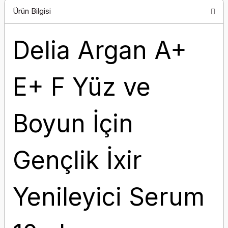
Ürün Bilgisi
Delia Argan A+
E+ F Yüz ve
Boyun İçin
Gençlik İxir
Yenileyici Serum