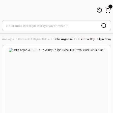
Anasayfa
Kozmetik & Kişisel Bakım
Delia Argan A+ E+ F Yüz ve Boyun İçin Gençlik