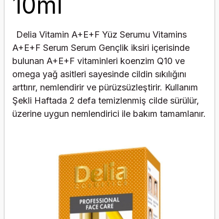
10ml
Delia Vitamin A+E+F Yüz Serumu Vitamins
A+E+F Serum Serum Gençlik iksiri içerisinde
bulunan A+E+F vitaminleri koenzim Q10 ve
omega yağ asitleri sayesinde cildin sıkılığını
arttırır, nemlendirir ve pürüzsüzleştirir. Kullanım
Şekli Haftada 2 defa temizlenmiş cilde sürülür,
üzerine uygun nemlendirici ile bakım tamamlanır.