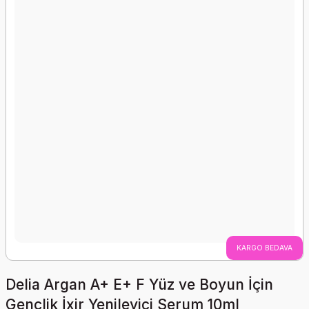
KARGO BEDAVA
Delia Argan A+ E+ F Yüz ve Boyun İçin
Gençlik İxir Yenileyici Serum 10ml