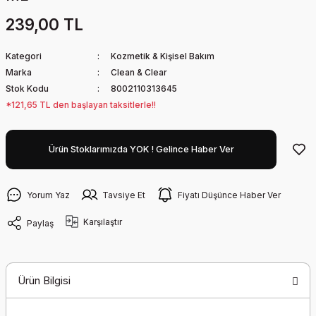
239,00 TL
Kategori
Kozmetik & Kişisel Bakım
Marka
Clean & Clear
Stok Kodu
8002110313645
*121,65 TL den başlayan taksitlerle!!
Ürün Stoklarımızda YOK ! Gelince Haber Ver
Yorum Yaz
Tavsiye Et
Fiyatı Düşünce Haber Ver
Karşılaştır
Paylaş
Ürün Bilgisi