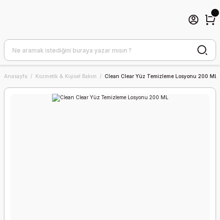
Anasayfa
Kozmetik & Kişisel Bakım
Clean Clear Yüz Temizleme Losyonu 200 ML