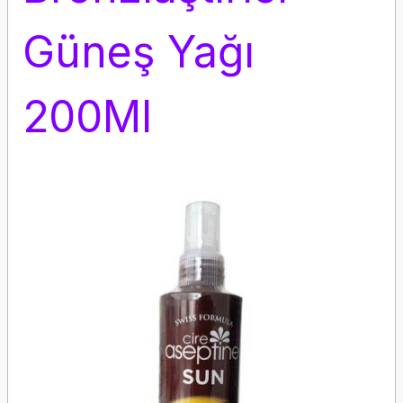
Güneş Yağı
200Ml