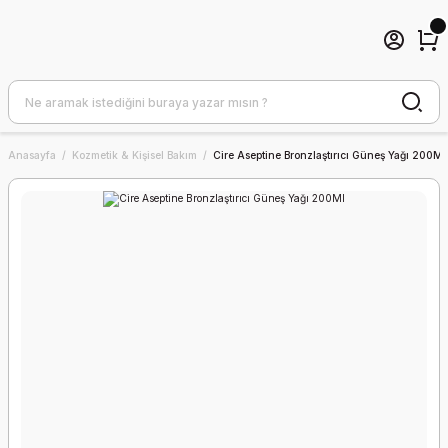
Anasayfa
Kozmetik & Kişisel Bakım
Cire Aseptine Bronzlaştırıcı Güneş Yağı 200Ml