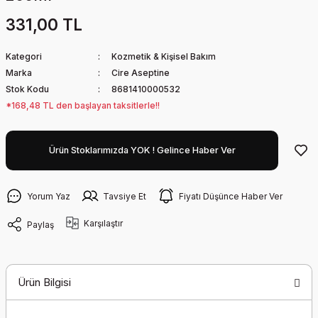
331,00 TL
Kategori
Kozmetik & Kişisel Bakım
Marka
Cire Aseptine
Stok Kodu
8681410000532
*168,48 TL den başlayan taksitlerle!!
Ürün Stoklarımızda YOK ! Gelince Haber Ver
Yorum Yaz
Tavsiye Et
Fiyatı Düşünce Haber Ver
Karşılaştır
Paylaş
Ürün Bilgisi