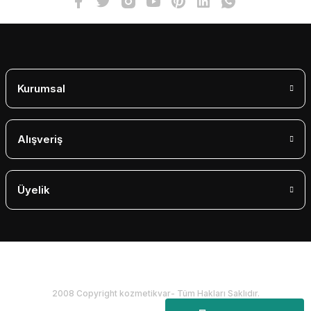
Gönder
Kurumsal
Alışveriş
Üyelik
2008 Copyright kozmetikvar- Tüm Hakları Saklıdır.