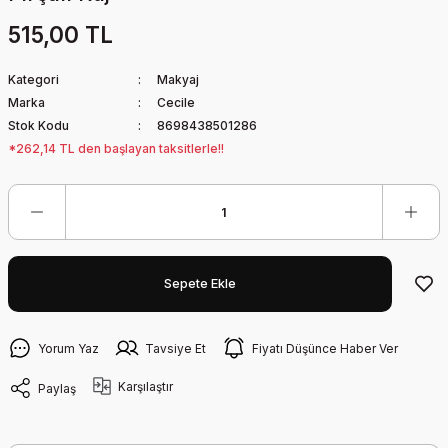
515,00 TL
Kategori
Makyaj
Marka
Cecile
Stok Kodu
8698438501286
*262,14 TL den başlayan taksitlerle!!
Sepete Ekle
Yorum Yaz
Tavsiye Et
Fiyatı Düşünce Haber Ver
Karşılaştır
Paylaş