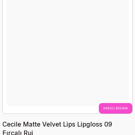
KARGO BEDAVA
Cecile Matte Velvet Lips Lipgloss 09
Fırçalı Ruj