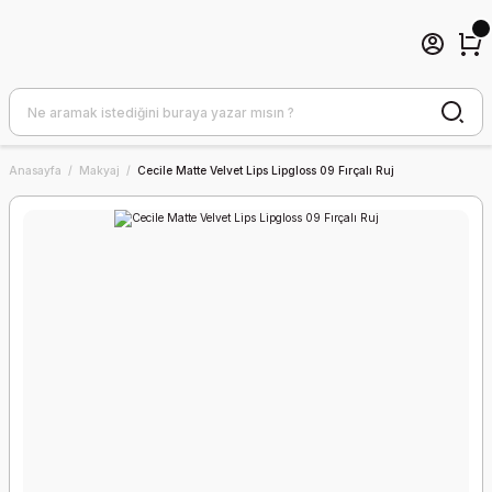
Anasayfa
Makyaj
Cecile Matte Velvet Lips Lipgloss 09 Fırçalı Ruj