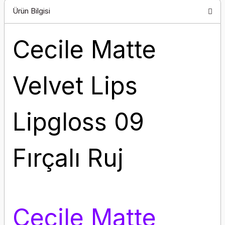
Ürün Bilgisi
Cecile Matte
Velvet Lips
Lipgloss 09
Fırçalı Ruj
Cecile Matte