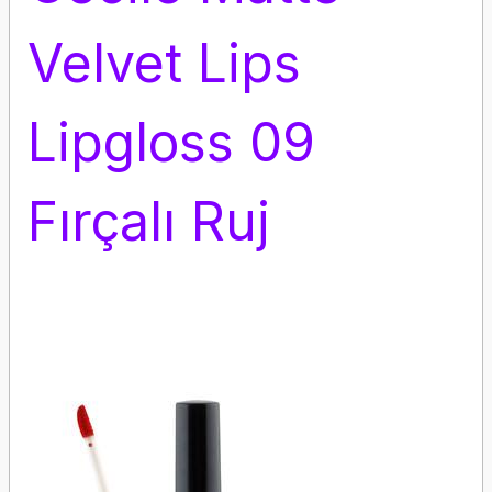
Velvet Lips
Lipgloss 09
Fırçalı Ruj