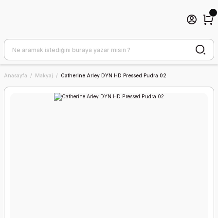
Anasayfa
Makyaj
Catherine Arley DYN HD Pressed Pudra 02