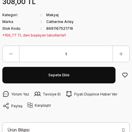
308,00 TL
Kategori
Makyaj
Marka
Catherine Arley
Stok Kodu
8691167521716
*156,77 TL den başlayan taksitlerle!!
Sepete Ekle
Yorum Yaz
Tavsiye Et
Fiyatı Düşünce Haber Ver
Karşılaştır
Paylaş
Ürün Bilgisi