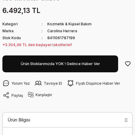
6.492,13 TL
Kategori
Kozmetik & Kişisel Bakım
Marka
Carolina Herrera
Stok Kodu
8411061787199
*3.304,49 TL den başlayan taksitlerle!!
Ürün Stoklarımızda YOK ! Gelince Haber Ver
Yorum Yaz
Tavsiye Et
Fiyatı Düşünce Haber Ver
Karşılaştır
Paylaş
Ürün Bilgisi