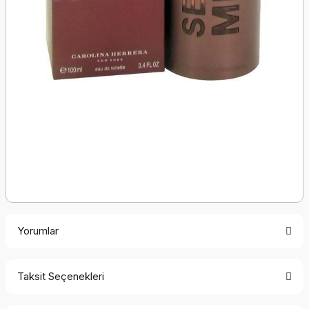
Yorumlar
Taksit Seçenekleri
Bu ürüne ilk yorumu siz yapın!