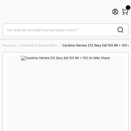
Anasayfa
Kozmetik & Kişisel Bakım
Carolina Herrera 212 Sexy Edt 100 Ml + 100 m