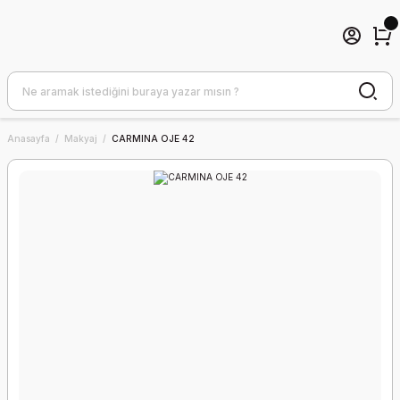
Anasayfa
Makyaj
CARMINA OJE 42