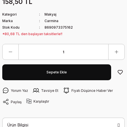
158,50 TL
Kategori
Makyaj
Marka
Carmina
Stok Kodu
8690973375162
*80,68 TL den başlayan taksitlerle!!
Sepete Ekle
Yorum Yaz
Tavsiye Et
Fiyatı Düşünce Haber Ver
Karşılaştır
Paylaş
Ürün Bilgisi