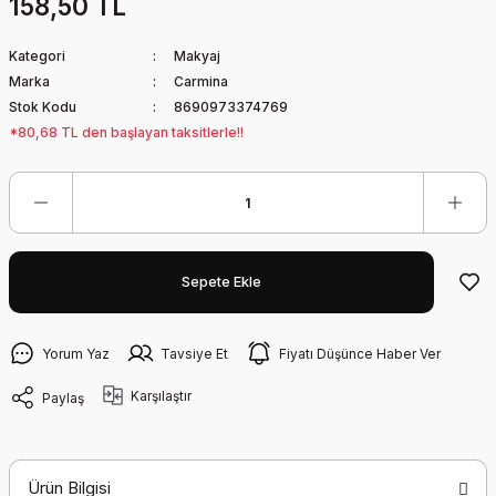
158,50 TL
Kategori
Makyaj
Marka
Carmina
Stok Kodu
8690973374769
*80,68 TL den başlayan taksitlerle!!
Sepete Ekle
Yorum Yaz
Tavsiye Et
Fiyatı Düşünce Haber Ver
Karşılaştır
Paylaş
Ürün Bilgisi