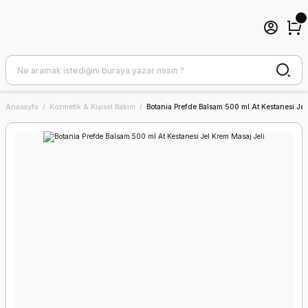
Anasayfa
Kozmetik & Kişisel Bakım
Botania Prefde Balsam 500 ml At Kestanesi Jel