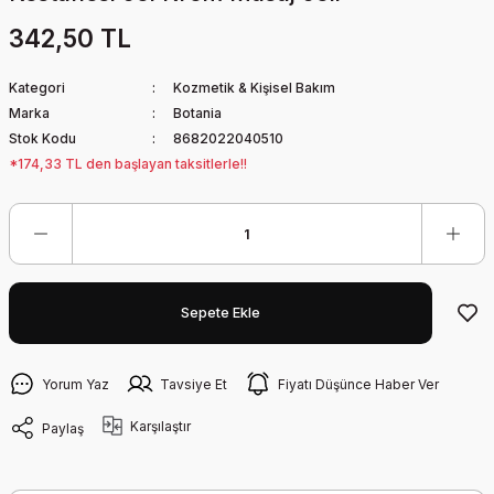
342,50 TL
Kategori
Kozmetik & Kişisel Bakım
Marka
Botania
Stok Kodu
8682022040510
*174,33 TL den başlayan taksitlerle!!
Sepete Ekle
Yorum Yaz
Tavsiye Et
Fiyatı Düşünce Haber Ver
Karşılaştır
Paylaş