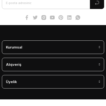
Ürün fiyatı diğer sitelerden daha pahalı.
Bu ürüne benzer farklı alternatifler olmalı.
Gönder
Kurumsal
Alışveriş
Üyelik