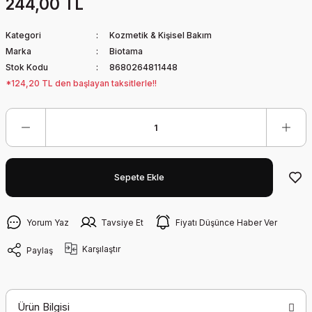
244,00 TL
Kategori
Kozmetik & Kişisel Bakım
Marka
Biotama
Stok Kodu
8680264811448
*124,20 TL den başlayan taksitlerle!!
Sepete Ekle
Yorum Yaz
Tavsiye Et
Fiyatı Düşünce Haber Ver
Karşılaştır
Paylaş
Ürün Bilgisi