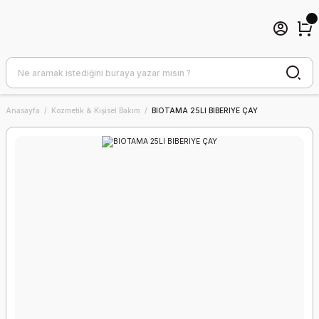
Anasayfa
Kozmetik & Kişisel Bakım
BIOTAMA 25LI BIBERIYE ÇAY