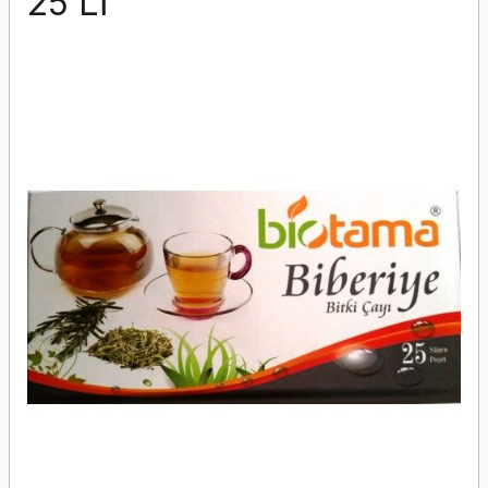
25'Lİ