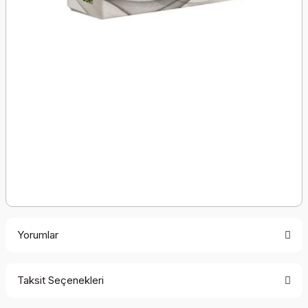
Yorumlar
Taksit Seçenekleri
Bu ürüne ilk yorumu siz yapın!