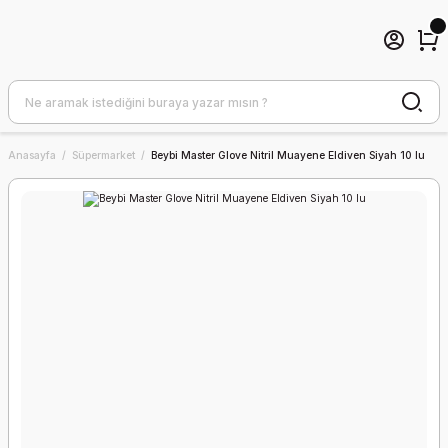
Anasayfa
Süpermarket
Beybi Master Glove Nitril Muayene Eldiven Siyah 10 lu