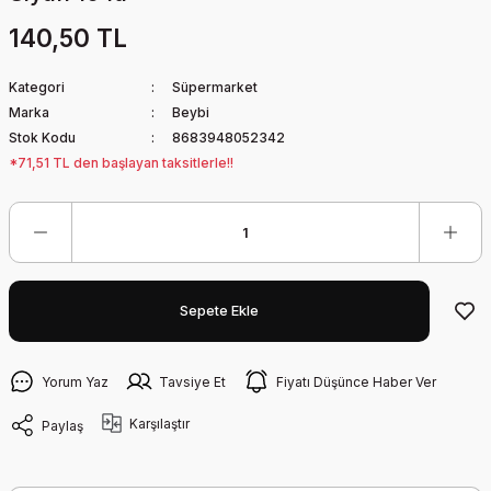
140,50 TL
Kategori
Süpermarket
Marka
Beybi
Stok Kodu
8683948052342
*71,51 TL den başlayan taksitlerle!!
Sepete Ekle
Yorum Yaz
Tavsiye Et
Fiyatı Düşünce Haber Ver
Karşılaştır
Paylaş