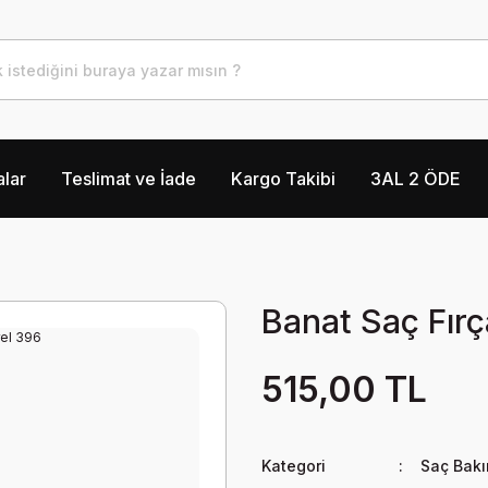
lar
Teslimat ve İade
Kargo Takibi
3AL 2 ÖDE
Banat Saç Fırç
515,00 TL
Kategori
Saç Bak