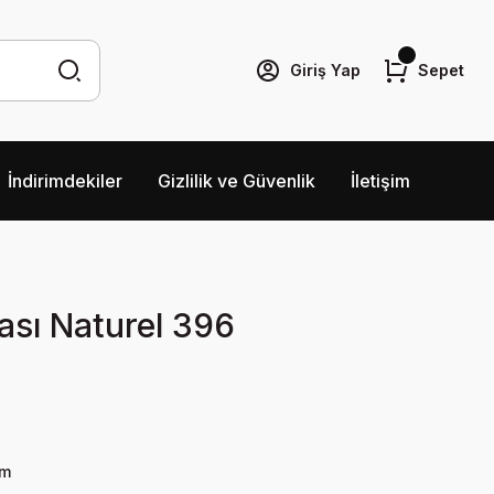
Giriş Yap
Sepet
İndirimdekiler
Gizlilik ve Güvenlik
İletişim
ası Naturel 396
ım