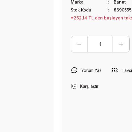
Marka
Banat
Stok Kodu
8690555
*262,14 TL den başlayan taksi
Yorum Yaz
Tavsi
Karşılaştır