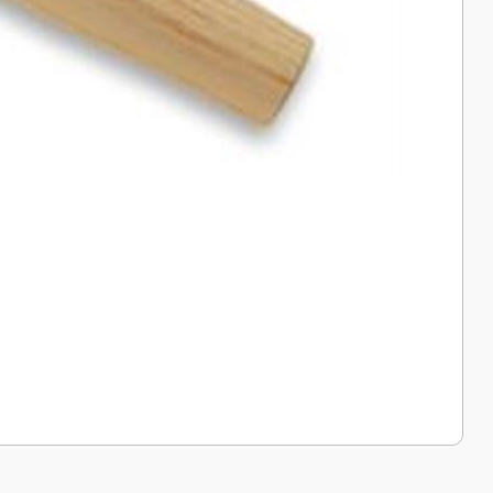
a iletebilirsiniz.