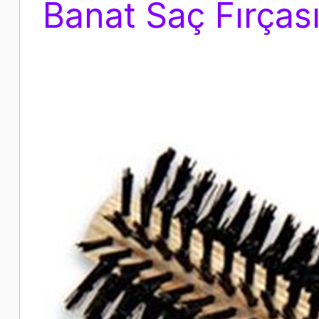
Banat Saç Fırças