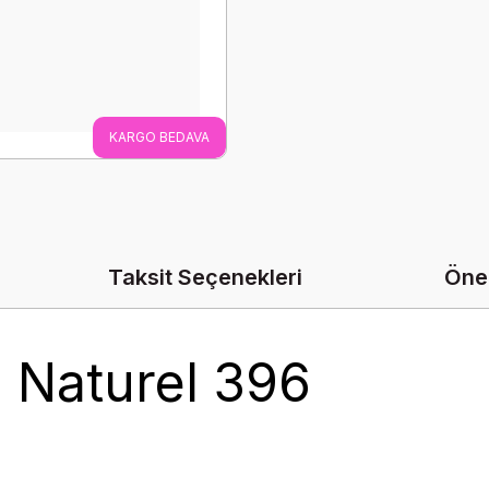
KARGO BEDAVA
Taksit Seçenekleri
Öner
ı Naturel 396