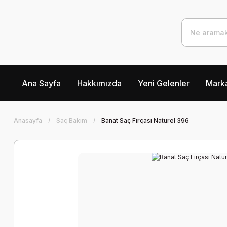
Ana Sayfa
Hakkımızda
Yeni Gelenler
Marka
Anasayfa
Saç Bakım
Banat Saç Fırçası Naturel 396