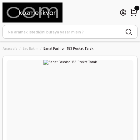
Anasayfa
Saç Bakım
Banat Fashion 153 Pocket Tarak