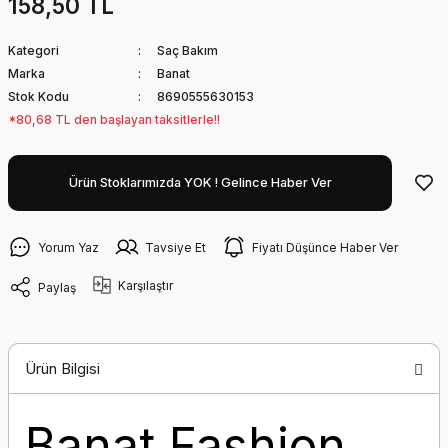
158,50 TL
Kategori
Saç Bakım
Marka
Banat
Stok Kodu
8690555630153
*80,68 TL den başlayan taksitlerle!!
Ürün Stoklarımızda YOK ! Gelince Haber Ver
Yorum Yaz
Tavsiye Et
Fiyatı Düşünce Haber Ver
Karşılaştır
Paylaş
Ürün Bilgisi
Banat Fashion