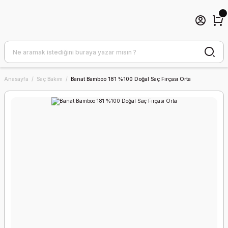
Anasayfa
Saç Bakım
Banat Bamboo 181 %100 Doğal Saç Fırçası Orta