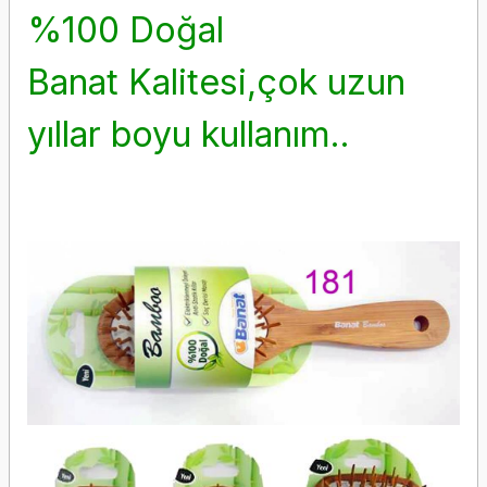
%100 Doğal
Banat Kalitesi,çok uzun
yıllar boyu kullanım..