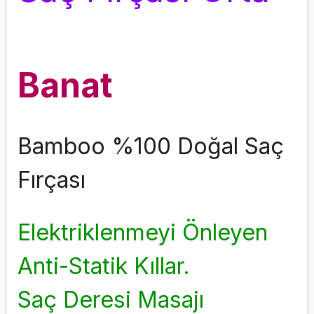
Banat
Bamboo %100 Doğal Saç
Fırçası
Elektriklenmeyi Önleyen
Anti-Statik Kıllar.
Saç Deresi Masajı