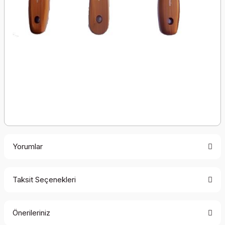
Yorumlar
Taksit Seçenekleri
Bu ürüne ilk yorumu siz yapın!
Önerileriniz
Yorum Yaz