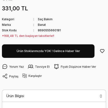
331,00 TL
Kategori
Saç Bakım
Marka
Banat
Stok Kodu
8690555660181
*168,48 TL den başlayan taksitlerle!!
Ürün Stoklarımızda YOK ! Gelince Haber Ver
Yorum Yaz
Tavsiye Et
Fiyatı Düşünce Haber Ver
Karşılaştır
Paylaş
Ürün Bilgisi