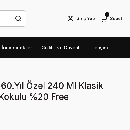
Giriş Yap
Sepet
İndirimdekiler
Gizlilik ve Güvenlik
İletişim
 60.Yıl Özel 240 Ml Klasik
Kokulu %20 Free