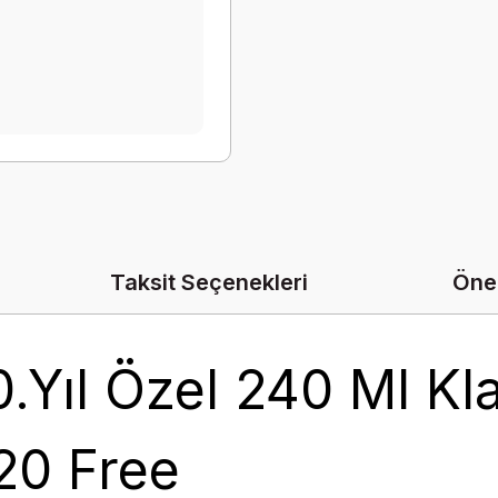
Taksit Seçenekleri
Öner
0.Yıl Özel 240 Ml Kl
20 Free