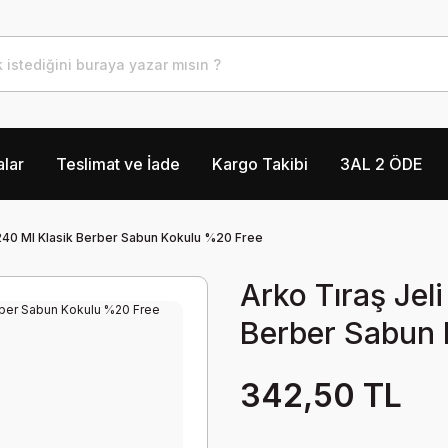
lar
Teslimat ve İade
Kargo Takibi
3AL 2 ÖDE
l 240 Ml Klasik Berber Sabun Kokulu %20 Free
Arko Tıraş Jeli
Berber Sabun 
342,50 TL