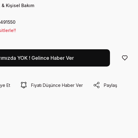
 & Kişisel Bakım
491550
tlerle!!
rımızda YOK ! Gelince Haber Ver
ye Et
Fiyatı Düşünce Haber Ver
Paylaş