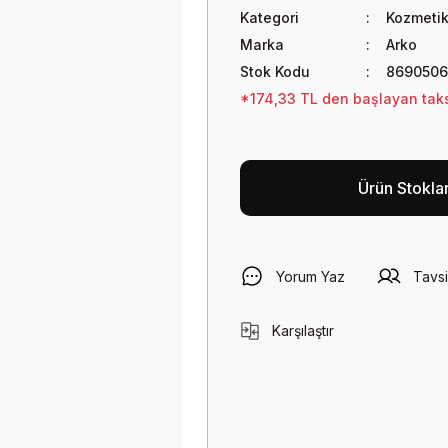
Kategori
Kozmetik
Marka
Arko
Stok Kodu
8690506
*174,33 TL den başlayan taksi
Ürün Stokla
Yorum Yaz
Tavsi
Karşılaştır