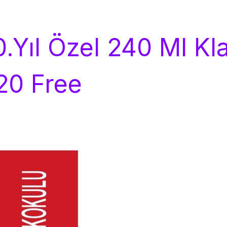
0.Yıl Özel 240 Ml Kl
20 Free