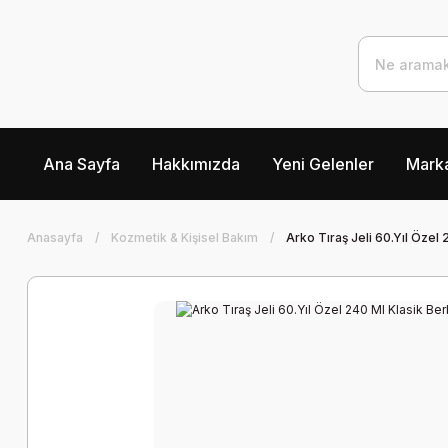
Ana Sayfa
Hakkımızda
Yeni Gelenler
Marka
Anasayfa
Kozmetik & Kişisel Bakım
Arko Tıraş Jeli 60.Yıl Öze