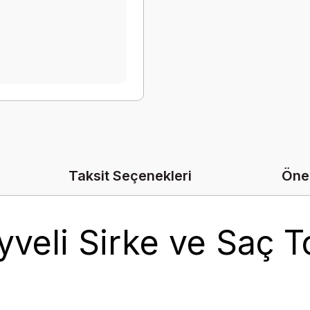
Taksit Seçenekleri
Öner
eli Sirke ve Saç T