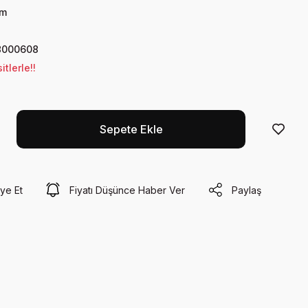
ım
8000608
tlerle!!
Sepete Ekle
ye Et
Fiyatı Düşünce Haber Ver
Paylaş