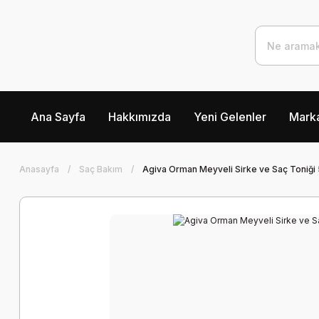
Ana Sayfa
Hakkımızda
Yeni Gelenler
Marka
Anasayfa
Saç Bakım
Agiva Orman Meyveli Sirke ve Saç Toniği