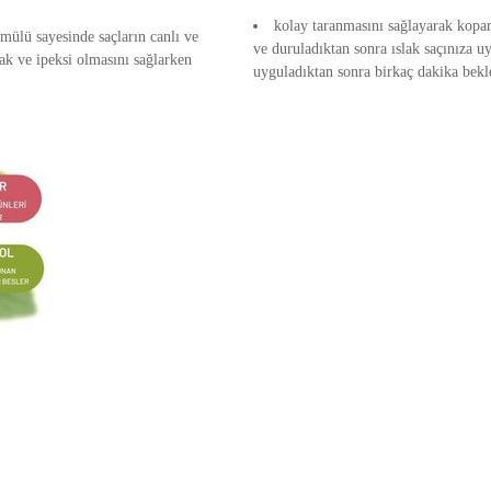
kolay taranmasını sağlayarak kopa
rmülü sayesinde saçların canlı ve
ve duruladıktan sonra ıslak saçınıza u
k ve ipeksi olmasını sağlarken
uyguladıktan sonra birkaç dakika bekle