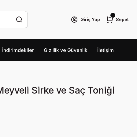
Giriş Yap
Sepet
İndirimdekiler
Gizlilik ve Güvenlik
İletişim
eyveli Sirke ve Saç Toniği