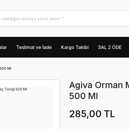
lar
Teslimat ve İade
Kargo Takibi
3AL 2 ÖDE
 500 Ml
Agiva Orman M
500 Ml
285,00 TL