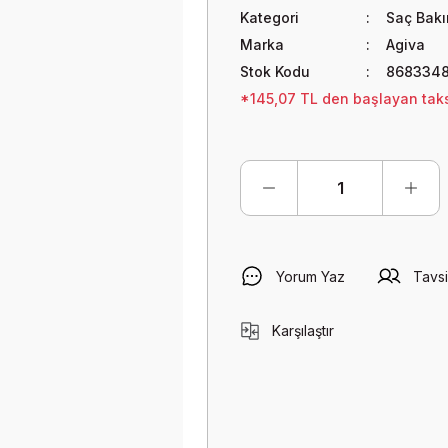
Kategori
Saç Bak
Marka
Agiva
Stok Kodu
868334
*145,07 TL den başlayan taksi
Yorum Yaz
Tavsi
Karşılaştır