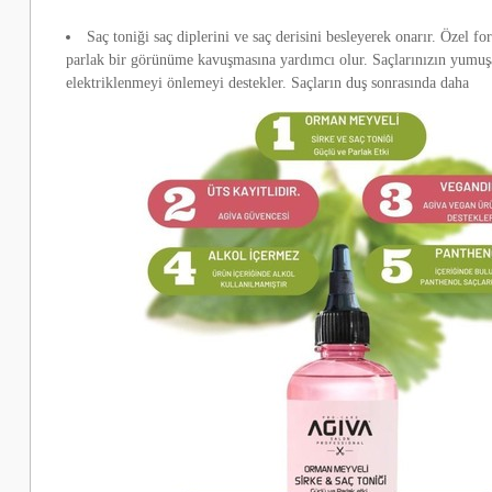
Saç toniği saç diplerini ve saç derisini besleyerek onarır. Özel fo
parlak bir görünüme kavuşmasına yardımcı olur. Saçlarınızın yumuşa
elektriklenmeyi önlemeyi destekler. Saçların duş sonrasında daha