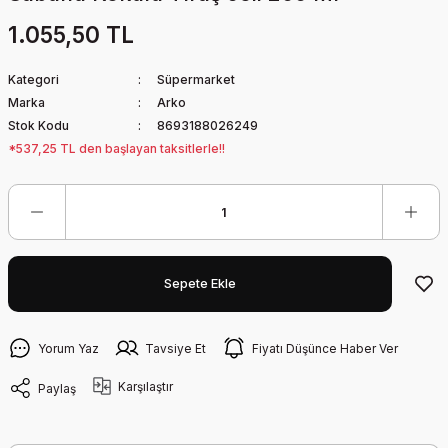
1.055,50 TL
Kategori
Süpermarket
Marka
Arko
Stok Kodu
8693188026249
*537,25 TL den başlayan taksitlerle!!
Sepete Ekle
Yorum Yaz
Tavsiye Et
Fiyatı Düşünce Haber Ver
Karşılaştır
Paylaş