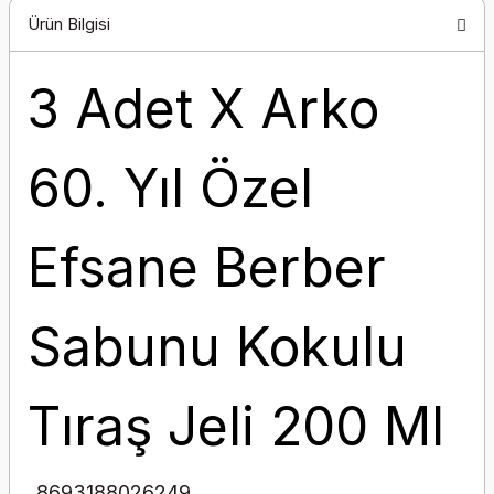
Ürün Bilgisi
3 Adet X Arko
60. Yıl Özel
Efsane Berber
Sabunu Kokulu
Tıraş Jeli 200 Ml
8693188026249