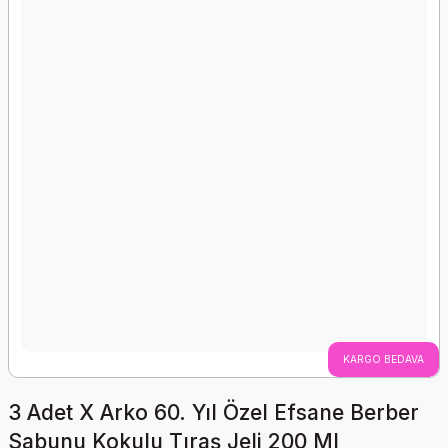
KARGO BEDAVA
3 Adet X Arko 60. Yıl Özel Efsane Berber
Sabunu Kokulu Tıraş Jeli 200 Ml