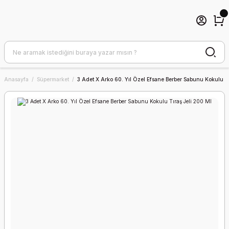
Anasayfa
Süpermarket
3 Adet X Arko 60. Yıl Özel Efsane Berber Sabunu Kokulu T