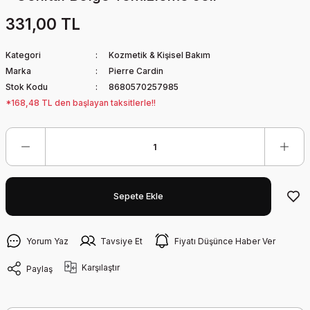
331,00 TL
Kategori
Kozmetik & Kişisel Bakım
Marka
Pierre Cardin
Stok Kodu
8680570257985
*168,48 TL den başlayan taksitlerle!!
Sepete Ekle
Yorum Yaz
Tavsiye Et
Fiyatı Düşünce Haber Ver
Karşılaştır
Paylaş