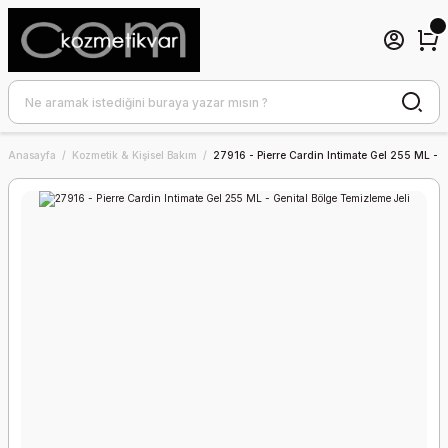
Anasayfa
Kozmetik & Kişisel Bakım
27916 - Pierre Cardin Intimate Gel 255 ML - G