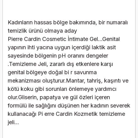
Kadınların hassas bölge bakımında, bir numaralı
temizlik ürünü olmaya aday
Pierre Cardin Cosmetic İntimate Gel...Genital
yapının ihti yacına uygun içerdiği laktik asit
sayesinde bölgenin pH oranını dengeler
.Temizleme Jeli, zararlı dış etkenlere karşı
genital bölgeye doğal bi r savunma
mekanizması oluşturur.Mantar, tahriş, kaşıntı ve
kötü koku gibi sorunları önlemeye yardımcı
olur.Gliserin, papatya ve gül özleri içeren
formülü ile sağlığını düşünen her kadının severek
kullanacağı Pi erre Cardin Kozmetik temizleme
jeli...