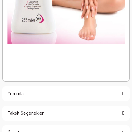
Yorumlar
Taksit Seçenekleri
Bu ürüne ilk yorumu siz yapın!